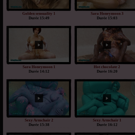
Golden sensuality 1
Sara Honeymoon 3
Durée 15:49
Durée 15:03
Sara Honeymoon 1
Hot chocolate 2
Durée 14:12
Durée 16:20
Sexy Armchair 2
Sexy Armchair 1
Durée 15:38
Durée 16:12