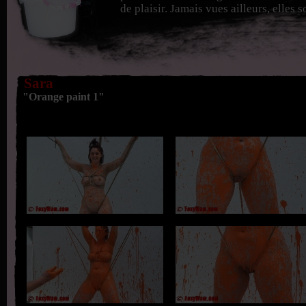
de plaisir. Jamais vues ailleurs, elles 
Sara
"Orange paint 1"
You need to
upgrade your Flash Player to version 9 or newer
.