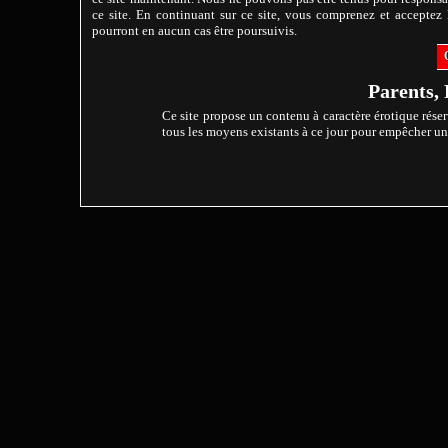
ce site. En continuant sur ce site, vous comprenez et acceptez l
pourront en aucun cas être poursuivis.
Parents, 
Ce site propose un contenu à caractère érotique réser
tous les moyens existants à ce jour pour empêcher un m