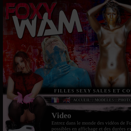
FILLES SEXY SALES ET C
ACCUEIL
|
MODÈLES
|
PHOT
Video
Entrez dans le monde des vidéos de F
possibles en affichage et des durées