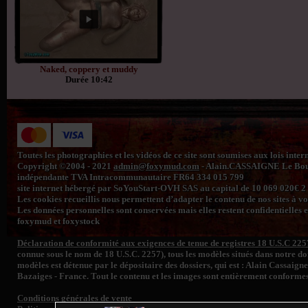
Naked, coppery et muddy
Durée 10:42
Toutes les photographies et les vidéos de ce site sont soumises aux lois inte
Copyright ©2004 - 2021
admin@foxymud.com
- Alain.CASSAIGNE Le Bourg
indépendante TVA Intracommunautaire FR64 334 015 799
site internet hébergé par SoYouStart-OVH SAS au capital de 10 069 020€
Les cookies recueillis nous permettent d’adapter le contenu de nos sites à vos 
Les données personnelles sont conservées mais elles restent confidentielles e
foxymud et foxystock
Déclaration de conformité aux exigences de tenue de registres 18 U.S.C 225
connue sous le nom de 18 U.S.C. 2257), tous les modèles situés dans notre 
modèles est détenue par le dépositaire des dossiers, qui est : Alain Cassaign
Bazaiges - France. Tout le contenu et les images sont entièrement conformes
Conditions générales de vente