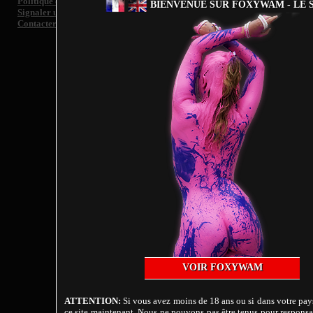
Politique de confidentialité
BIENVENUE SUR FOXYWAM - LE S
Signaler un contenu illégal et/ ou retrait d'image de toute personne représen
Contacter le support
Fo
VOIR FOXYWAM
ATTENTION:
Si vous avez moins de 18 ans ou si dans votre pays
ce site maintenant. Nous ne pouvons pas être tenus pour responsab