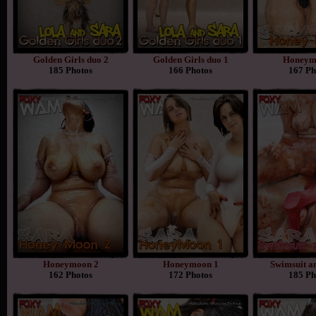
Golden Girls duo 2
Golden Girls duo 1
Honeym
185 Photos
166 Photos
167 Ph
Honeymoon 2
Honeymoon 1
Swimsuit a
162 Photos
172 Photos
185 Ph