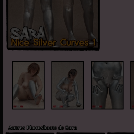
Autres Photoshoots de Sara