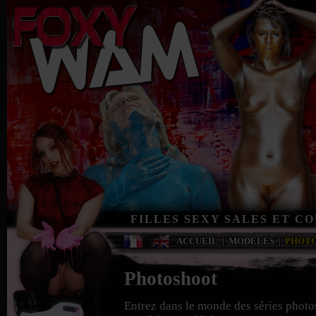
FILLES SEXY SALES ET C
ACCUEIL
|
MODÈLES
|
PHOT
Photoshoot
Entrez dans le monde des séries photo