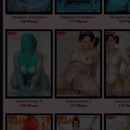
Turquoise Armchair 4
Turquoise Armchair 3
Turquoise A
168 Photos
173 Photos
165 Ph
leotard sticky 3
leotard sticky 2
leotard s
199 Photos
213 Photos
170 Ph