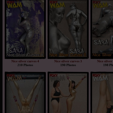
Nice silver curves 4
Nice silver curves 3
Nice silver
210 Photos
190 Photos
198 Ph