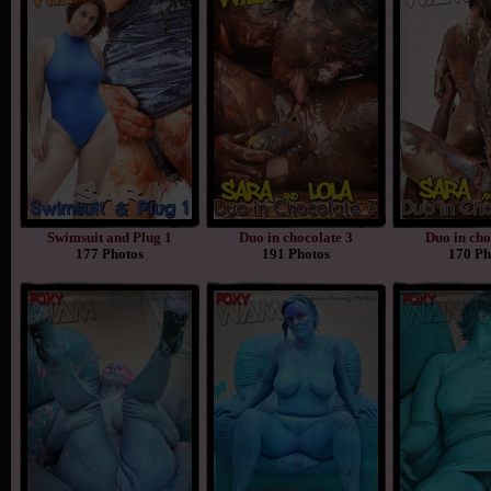
Swimsuit and Plug 1
Duo in chocolate 3
Duo in cho
177 Photos
191 Photos
170 Ph