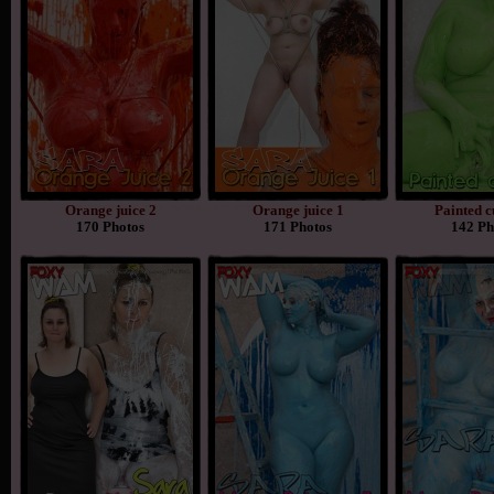
Orange juice 2
Orange juice 1
Painted c
170 Photos
171 Photos
142 Ph