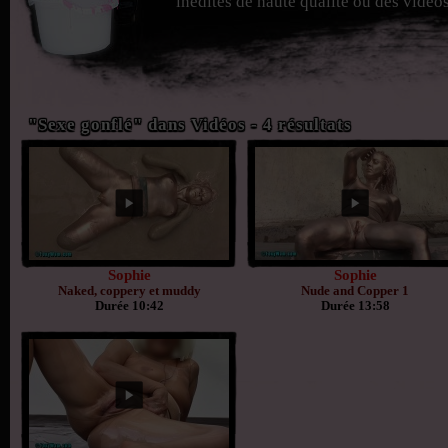
inédites de haute qualité ou des vidéos
"Sexe gonflé" dans Vidéos - 4 résultats
Sophie
Sophie
Naked, coppery et muddy
Nude and Copper 1
Durée 10:42
Durée 13:58