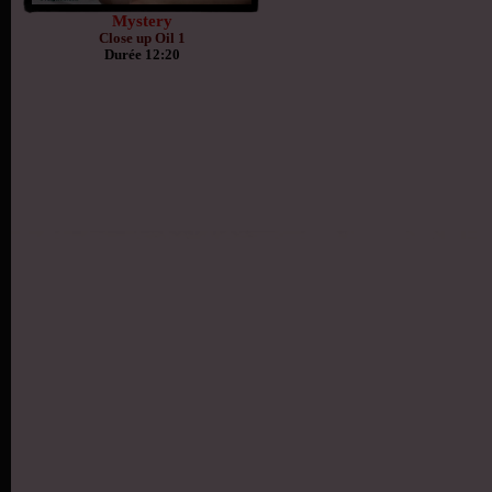
Mystery
Close up Oil 1
Durée 12:20