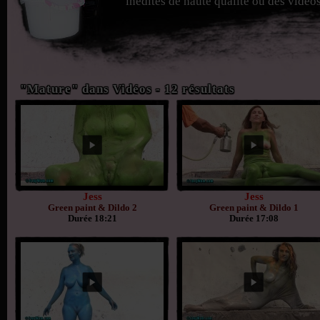
inédites de haute qualité ou des vidéos
"Mature" dans Vidéos - 12 résultats
Jess
Jess
Green paint & Dildo 2
Green paint & Dildo 1
Durée 18:21
Durée 17:08