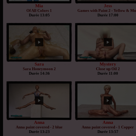
Mia
Jess
Of All Colors 1
Games with Paint 2 - Yellow & M
Durée 13:05
Durée 17:00
Sara
Mystery
Sara Honeymoon 2
Close up Oil 2
Durée 14:36
Durée 11:00
Anna
Anna
Anna paint covered - 2 blue
Anna paint covered - 1 Copper
Durée 13:23
Durée 13:57