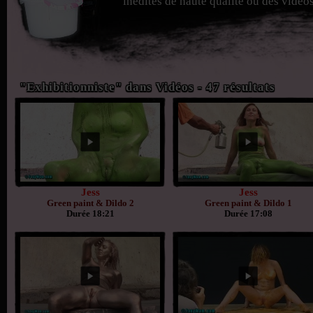
inédites de haute qualité ou des vidéos
"Exhibitionniste" dans Vidéos - 47 résultats
Jess
Jess
Green paint & Dildo 2
Green paint & Dildo 1
Durée 18:21
Durée 17:08