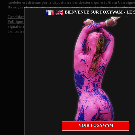
modèles est détenue par le dépositaire des dossiers, qui est : Alain Cassaign
Bazaiges - France. Tout le contenu et les images sont entièrement conformes
BIENVENUE SUR FOXYWAM - LE S
Conditions générales de vente
Politique de confidentialité
Signaler un contenu illégal et/ ou retrait d'image de toute personne représen
Contacter le support
Fo
VOIR FOXYWAM