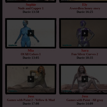
Sophie
Ely
Nude and Copper 1
A wordless honey story
Durée 13:58
Durée 16:25
Mia
Sara
Of All Colors 1
Fun Silver Curves 2
Durée 13:05
Durée 18:35
Jess
Jess
Games with Paint 2 - Yellow & Mud
Games with Paint - All gray
Durée 17:00
Durée 14:09