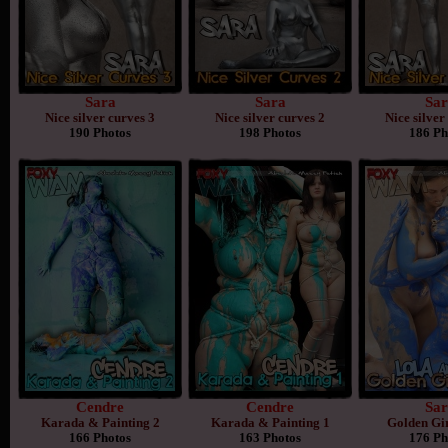
Sara
Sara
Sar
Nice silver curves 3
Nice silver curves 2
Nice silver
190 Photos
198 Photos
186 Ph
Cendre
Cendre
Sar
Karada & Painting 2
Karada & Painting 1
Golden Gir
166 Photos
163 Photos
176 Ph