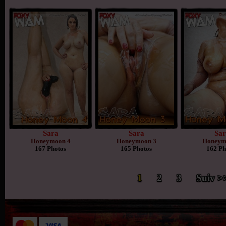
Sara
Sara
Sar
Honeymoon 4
Honeymoon 3
Honeym
167 Photos
165 Photos
162 Ph
1
2
3
Suiv >