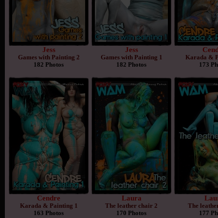
Jess
Jess
Cend
Games with Painting 2
Games with Painting 1
Karada & P
182 Photos
182 Photos
173 Ph
Cendre
Laura
Lau
Karada & Painting 1
The leather chair 2
The leathe
163 Photos
170 Photos
177 Ph