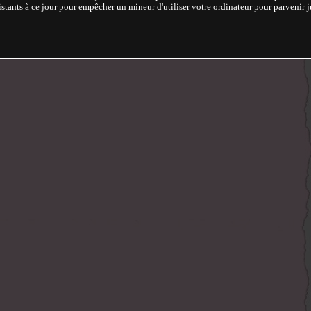
stants à ce jour pour empêcher un mineur d'utiliser votre ordinateur pour parvenir ju