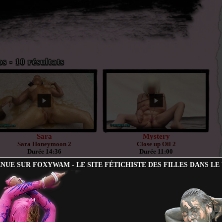
s - 10 résultats
Sara
Mystery
Sara Honeymoon 2
Close up Oil 2
Durée 14:36
Durée 11:00
NUE SUR FOXYWAM - LE SITE FÉTICHISTE DES FILLES DANS LE