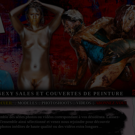
 SEXY SALES ET COUVERTES DE PEINTURE
CCUEIL
|
MODÈLES
|
PHOTOSHOOTS
|
VIDÉOS
|
ABONNEZ-VOUS
mble des séries photos ou vidéos correspondant à vos désidérata. Laissez-
 l'ensemble ainsi sélectionné et venez nous rejoindre pour découvrir
photos inédites de haute qualité ou des vidéos extra longues ...