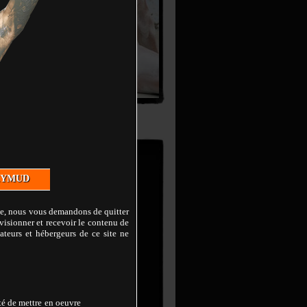
Aurel
2 Photoshoots
XYMUD
lte, nous vous demandons de quitter
visionner et recevoir le contenu de
ateurs et hébergeurs de ce site ne
ité de mettre en oeuvre